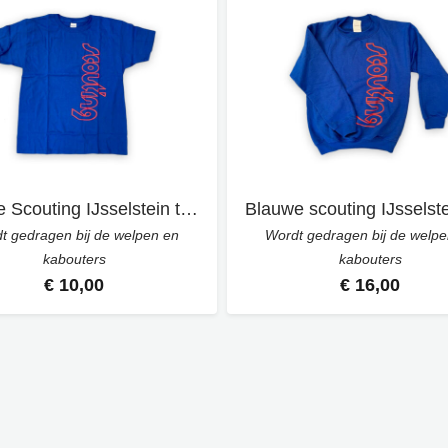
Blauwe Scouting IJsselstein t-shirt
Blauwe scouting IJsselste
t gedragen bij de welpen en
Wordt gedragen bij de welp
kabouters
kabouters
€ 10,00
€ 16,00