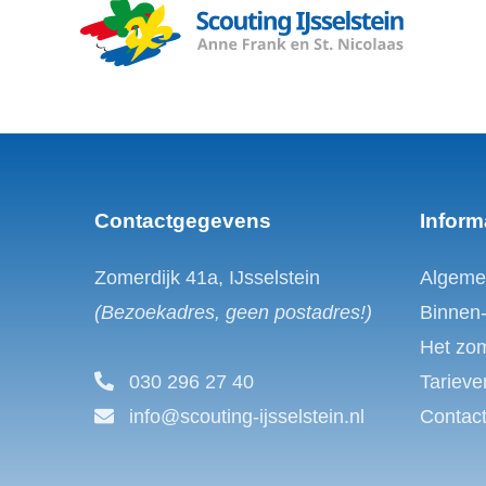
Contactgegevens
Inform
Zomerdijk 41a, IJsselstein
Algeme
(Bezoekadres, geen postadres!)
Binnen
Het zo
030 296 27 40
Tarieve
info@scouting-ijsselstein.nl
Contac