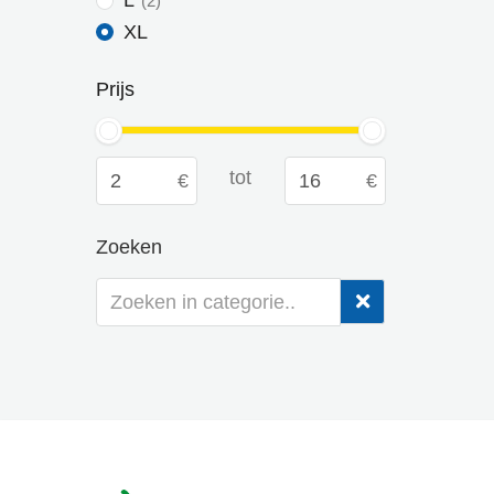
L
2
XL
Prijs
tot
Zoeken