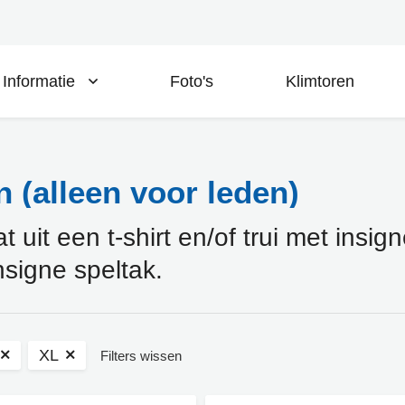
Informatie
Foto's
Klimtoren
 (alleen voor leden)
uit een t-shirt en/of trui met insig
nsigne speltak.
XL
Filters wissen