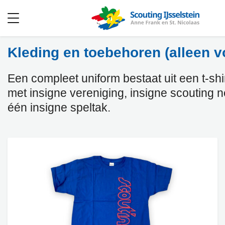
Open
menu
Kleding en toebehoren (alleen v
Een compleet uniform bestaat uit een t-shirt
met insigne vereniging, insigne scouting 
één insigne speltak.