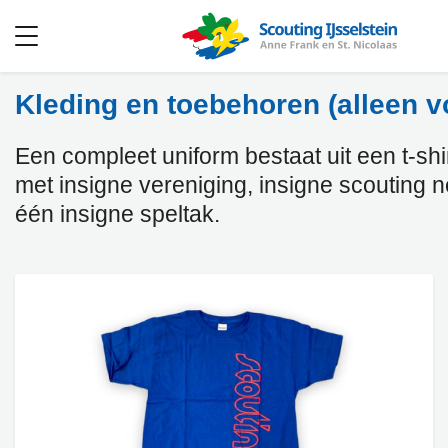
Open
menu
Kleding en toebehoren (alleen v
Een compleet uniform bestaat uit een t-shirt
met insigne vereniging, insigne scouting 
één insigne speltak.