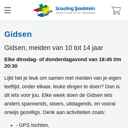
Open
menu
Gidsen
home
gidsen
Gidsen,
meiden
van 10 tot 14 jaar
Elke dinsdag- of donderdagavond van 18:45 t/m
20:30
Lijkt het je leuk om samen met meiden van je eigen
leeftijd, onder elkaar, leuke dingen te doen? Dan is
dit iets voor jou. Elke week doen de Gidsen iets
anders spannends, stoers, uitdagends, en vooral
onwijs gezelligs. Denk aan activiteiten zoals:
- GPS tochten,