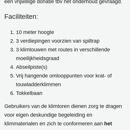
een vrijwillige donatie tbv het onderhoud gevraagd.
Faciliteiten:
10 meter hoogte
3 verdiepingen voorzien van spiltrap
3 klimtouwen met routes in verschillende
moeilijkheidsgraad
Abseilpiste(s)
Vrij hangende omlooppunten voor krat- of
touwladderklimmen
Tokkelbaan
Gebruikers van de klimtoren dienen zorg te dragen
voor eigen deskundige begeleiding en
klimmaterialen en zich te conformeren aan
het