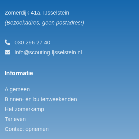
Zomerdijk 41a, IJsselstein
(Bezoekadres, geen postadres!)
030 296 27 40
info@scouting-ijsselstein.nl
Informatie
Algemeen
Binnen- én buitenweekenden
Het zomerkamp
Tarieven
Contact opnemen