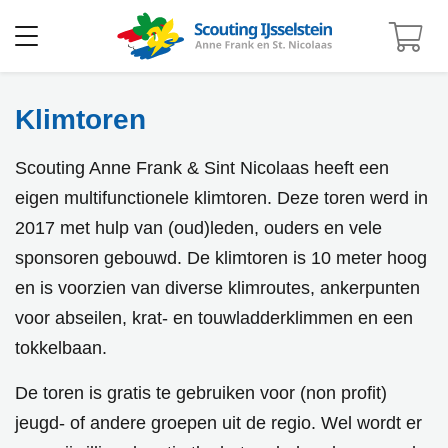
Open
menu
Klimtoren
home
klimtoren
Scouting Anne Frank & Sint Nicolaas heeft een
eigen multifunctionele klimtoren. Deze toren werd in
2017 met hulp van (oud)leden, ouders en vele
sponsoren gebouwd. De klimtoren is 10 meter hoog
en is voorzien van diverse klimroutes, ankerpunten
voor abseilen, krat- en touwladderklimmen en een
tokkelbaan.
De toren is gratis te gebruiken voor (non profit)
jeugd- of andere groepen uit de regio. Wel wordt er