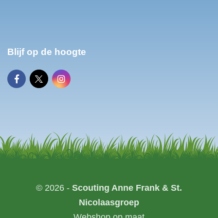
Blijf op de hoogte
© 2026 -
Scouting Anne Frank & St.
Nicolaasgroep
Webshop op maat