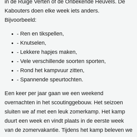
in de Ruige Verten of de Onbekende Heuvels. De
Kabouters doen elke week iets anders.
Bijvoorbeeld:
- Ren en tikspellen,
- Knutselen,
- Lekkere hapjes maken,
- Vele verschillende soorten sporten,
- Rond het kampvuur zitten,
- Spannende speurtochten.
Een keer per jaar gaan we een
weekend
overnachten in het scoutinggebouw. Het seizoen
sluiten we af met een leuk
zomerkamp
. Het kamp
duurt een week en vindt plaats in de eerste week
van de zomervakantie. Tijdens het kamp beleven we