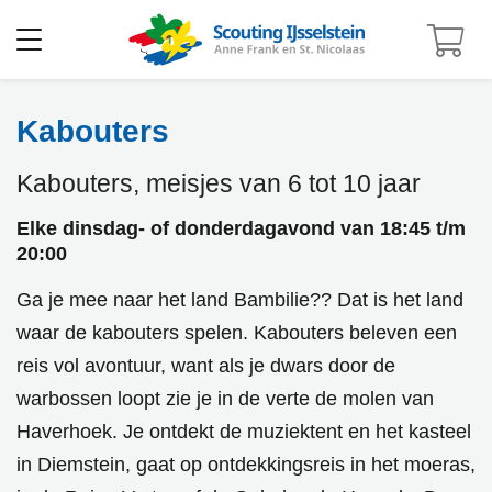
Open
menu
Kabouters
home
kabouters
Kabouters,
meisjes
van 6 tot 10 jaar
Elke dinsdag- of donderdagavond van 18:45 t/m
20:00
Ga je mee naar het land Bambilie?? Dat is het land
waar de kabouters spelen. Kabouters beleven een
reis vol avontuur, want als je dwars door de
warbossen loopt zie je in de verte de molen van
Haverhoek. Je ontdekt de muziektent en het kasteel
in Diemstein, gaat op ontdekkingsreis in het moeras,