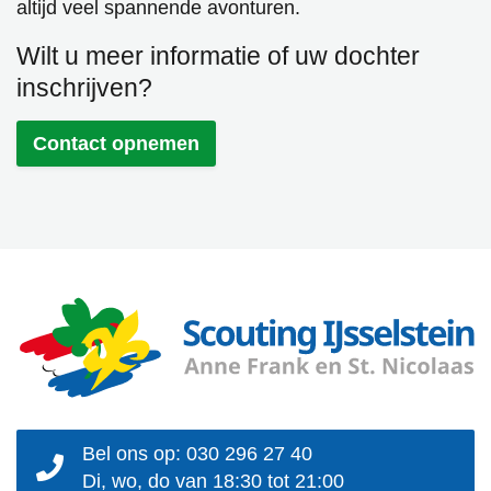
altijd veel spannende avonturen.
Wilt u meer
informatie
of uw dochter
inschrijven
?
Contact opnemen
Bel ons op: 030 296 27 40
Di, wo, do van 18:30 tot 21:00