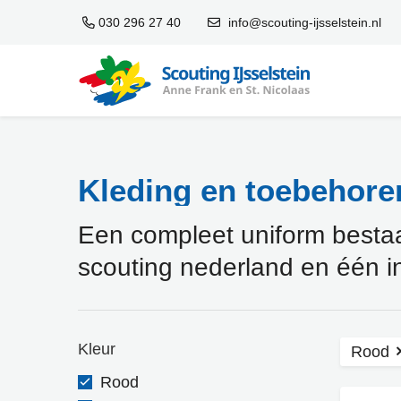
030 296 27 40
info@scouting-ijsselstein.nl
Kleding en toebehoren
Een compleet uniform bestaat 
scouting nederland en één i
Kleur
Rood
Rood