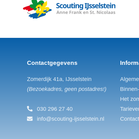
Contactgegevens
Inform
Zomerdijk 41a, IJsselstein
Algeme
(Bezoekadres, geen postadres!)
Binnen
Het zo
030 296 27 40
Tarieve
info@scouting-ijsselstein.nl
Contac