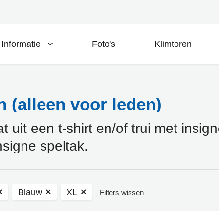
Informatie
Foto's
Klimtoren
 (alleen voor leden)
uit een t-shirt en/of trui met insig
nsigne speltak.
Blauw
XL
Filters wissen