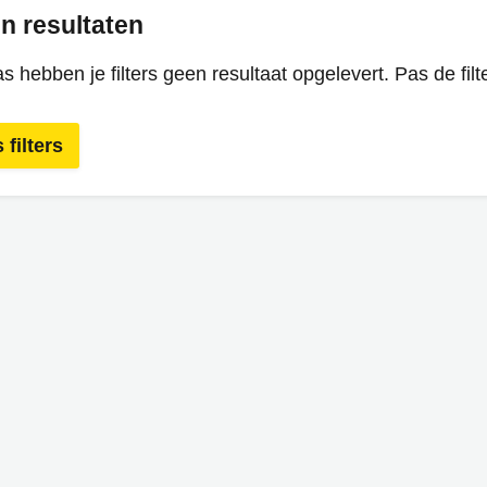
n resultaten
s hebben je filters geen resultaat opgelevert. Pas de filt
 filters