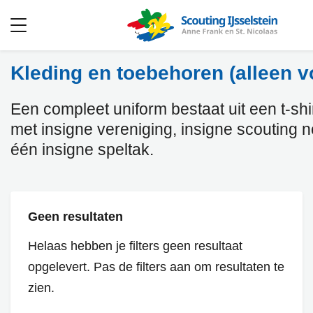
Open
menu
Kleding en toebehoren (alleen v
Een compleet uniform bestaat uit een t-shirt
met insigne vereniging, insigne scouting 
één insigne speltak.
Geen resultaten
Helaas hebben je filters geen resultaat
opgelevert. Pas de filters aan om resultaten te
zien.