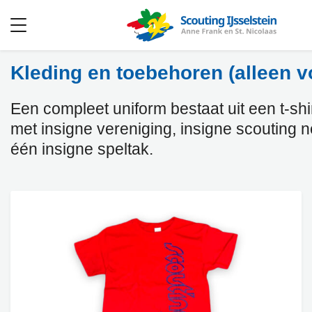
Open
menu
Kleding en toebehoren (alleen v
Een compleet uniform bestaat uit een t-shirt
met insigne vereniging, insigne scouting 
één insigne speltak.