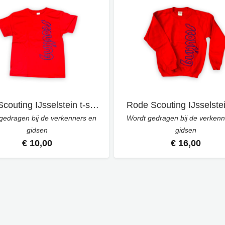
Rode Scouting IJsselstein t-shirt
Rode Scouting IJsselstei
gedragen bij de verkenners en
Wordt gedragen bij de verkenn
gidsen
gidsen
€ 10,00
€ 16,00