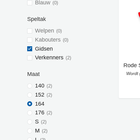
Blauw
0
Speltak
Welpen
0
Kabouters
0
Gidsen
Verkenners
2
Wordt 
Maat
140
2
152
2
164
176
2
S
2
M
2
L
2