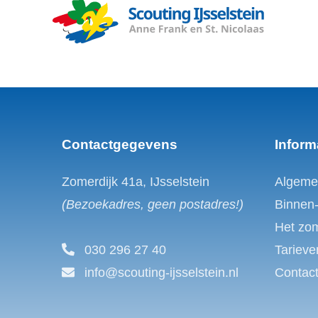
Contactgegevens
Inform
Zomerdijk 41a, IJsselstein
Algeme
(Bezoekadres, geen postadres!)
Binnen
Het zo
030 296 27 40
Tarieve
info@scouting-ijsselstein.nl
Contac