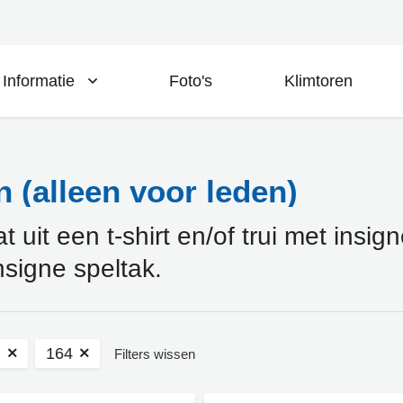
Informatie
Foto's
Klimtoren
 (alleen voor leden)
uit een t-shirt en/of trui met insig
nsigne speltak.
n
164
Filters wissen