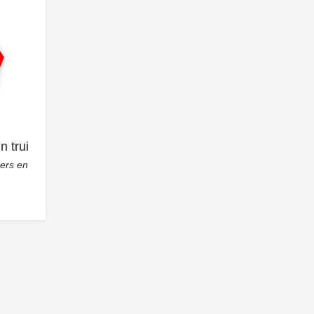
n trui
ers en