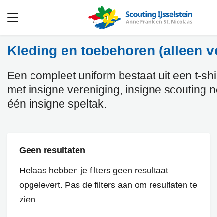
Open
menu
Kleding en toebehoren (alleen v
Een compleet uniform bestaat uit een t-shirt
met insigne vereniging, insigne scouting 
één insigne speltak.
Geen resultaten
Helaas hebben je filters geen resultaat
opgelevert. Pas de filters aan om resultaten te
zien.