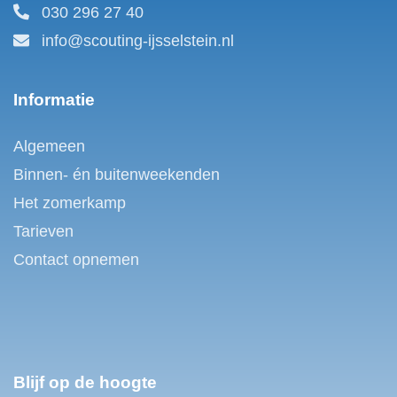
030 296 27 40
info@scouting-ijsselstein.nl
Informatie
Algemeen
Binnen- én buitenweekenden
Het zomerkamp
Tarieven
Contact opnemen
Blijf op de hoogte