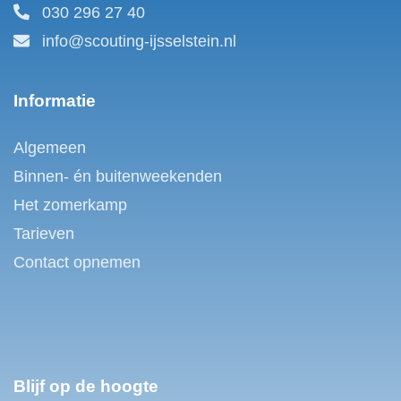
030 296 27 40
info@scouting-ijsselstein.nl
Informatie
Algemeen
Binnen- én buitenweekenden
Het zomerkamp
Tarieven
Contact opnemen
Blijf op de hoogte