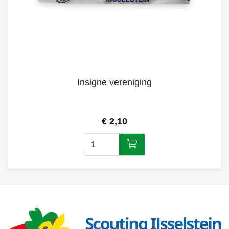
Insigne vereniging
€ 2,10