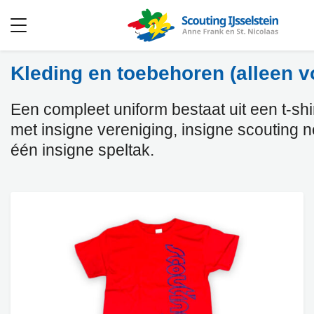
Open
menu
Kleding en toebehoren (alleen v
Een compleet uniform bestaat uit een t-shirt
met insigne vereniging, insigne scouting 
één insigne speltak.