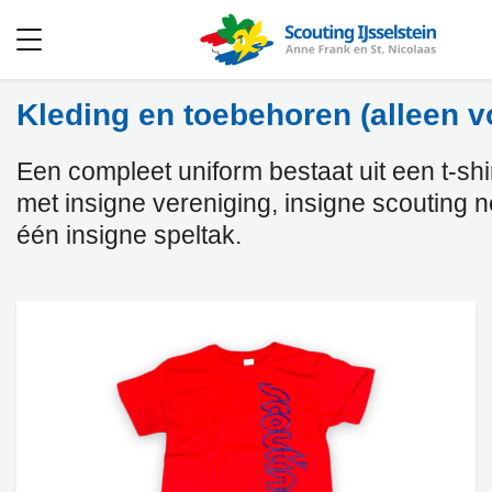
Open
menu
Kleding en toebehoren (alleen v
Een compleet uniform bestaat uit een t-shirt
met insigne vereniging, insigne scouting 
één insigne speltak.