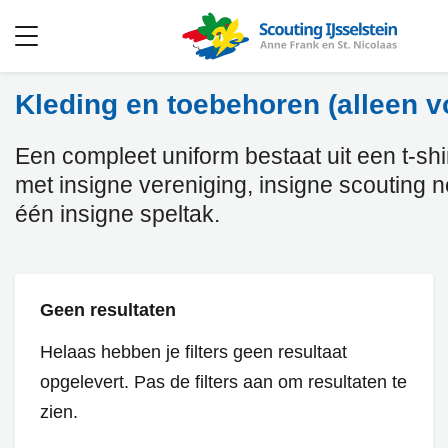
Open
menu
Kleding en toebehoren (alleen v
Een compleet uniform bestaat uit een t-shirt
met insigne vereniging, insigne scouting 
één insigne speltak.
Geen resultaten
Helaas hebben je filters geen resultaat
opgelevert. Pas de filters aan om resultaten te
zien.