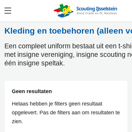
Open
menu
Kleding en toebehoren (alleen v
Een compleet uniform bestaat uit een t-shirt
met insigne vereniging, insigne scouting 
één insigne speltak.
Geen resultaten
Helaas hebben je filters geen resultaat
opgelevert. Pas de filters aan om resultaten te
zien.