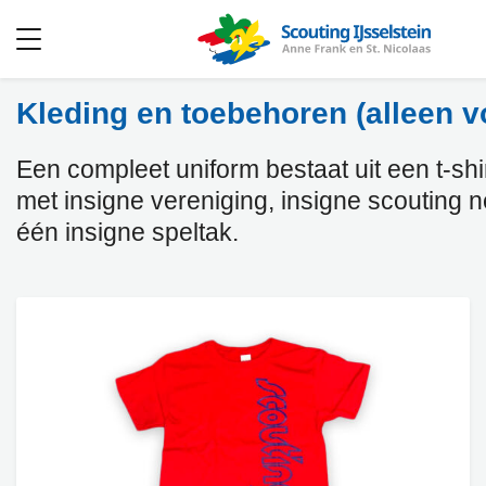
Open
menu
Kleding en toebehoren (alleen v
Een compleet uniform bestaat uit een t-shirt
met insigne vereniging, insigne scouting 
één insigne speltak.