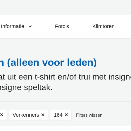
Informatie
Foto's
Klimtoren
 (alleen voor leden)
uit een t-shirt en/of trui met insig
nsigne speltak.
Verkenners
164
Filters wissen