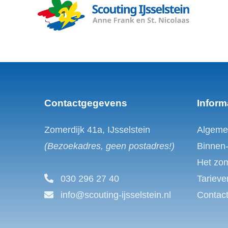
Contactgegevens
Inform
Zomerdijk 41a, IJsselstein
Algeme
(Bezoekadres, geen postadres!)
Binnen
Het zo
030 296 27 40
Tarieve
info@scouting-ijsselstein.nl
Contac