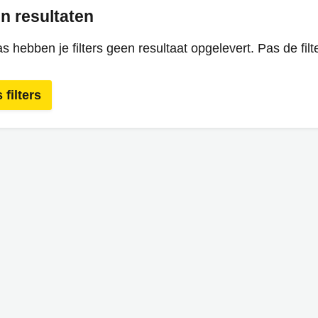
n resultaten
s hebben je filters geen resultaat opgelevert. Pas de filt
 filters