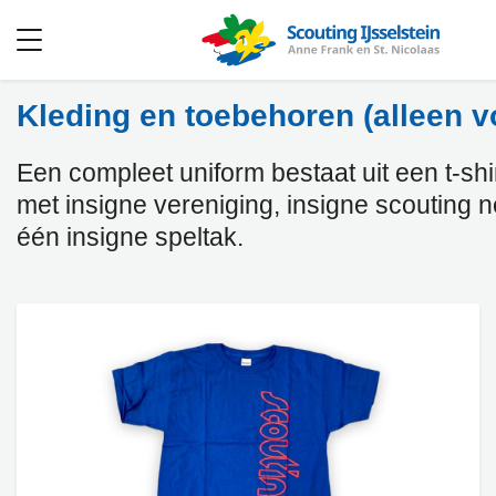
Open
menu
Kleding en toebehoren (alleen v
Een compleet uniform bestaat uit een t-shirt
met insigne vereniging, insigne scouting 
één insigne speltak.